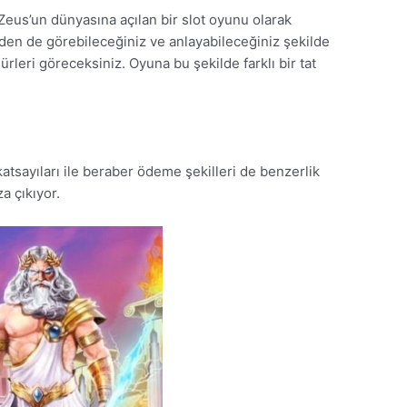
Zeus’un dünyasına açılan bir slot oyunu olarak
nden de görebileceğiniz ve anlayabileceğiniz şekilde
ürleri göreceksiniz. Oyuna bu şekilde farklı bir tat
ayıları ile beraber ödeme şekilleri de benzerlik
a çıkıyor.