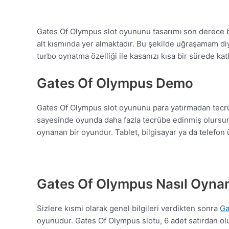
Gates Of Olympus slot oyununu tasarımı son derece b
alt kısmında yer almaktadır. Bu şekilde uğraşamam diyo
turbo oynatma özelliği ile kasanızı kısa bir sürede katl
Gates Of Olympus Demo
Gates Of Olympus slot oyununu para yatırmadan tecr
sayesinde oyunda daha fazla tecrübe edinmiş olursun
oynanan bir oyundur. Tablet, bilgisayar ya da telefon 
Gates Of Olympus Nasıl Oynan
Sizlere kısmi olarak genel bilgileri verdikten sonra
Ga
oyunudur. Gates Of Olympus slotu, 6 adet satırdan ol