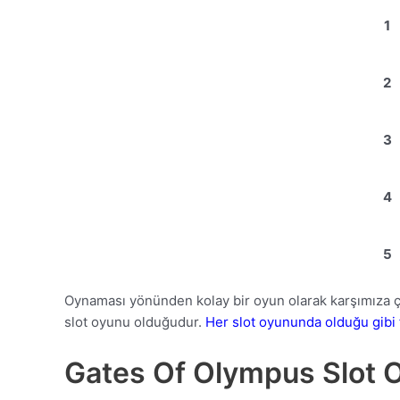
1
2
3
4
5
Oynaması yönünden kolay bir oyun olarak karşımıza çı
slot oyunu olduğudur.
Her slot oyununda olduğu gibi f
Gates Of Olympus Slot 