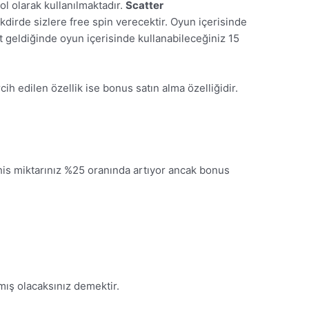
l olarak kullanılmaktadır.
Scatter
kdirde sizlere free spin verecektir. Oyun içerisinde
 geldiğinde oyun içerisinde kullanabileceğiniz 15
ih edilen özellik ise bonus satın alma özelliğidir.
ahis miktarınız %25 oranında artıyor ancak bonus
mış olacaksınız demektir.