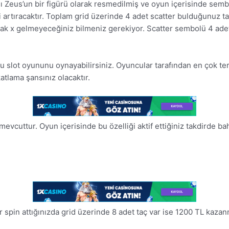
 Zeus’un bir figürü olarak resmedilmiş ve oyun içerisinde sembo
 artıracaktır. Toplam grid üzerinde 4 adet scatter bulduğunuz ta
rak x gelmeyeceğiniz bilmeniz gerekiyor. Scatter sembolü 4 adet
u slot oyununu oynayabilirsiniz. Oyuncular tarafından en çok terc
atlama şansınız olacaktır.
evcuttur. Oyun içerisinde bu özelliği aktif ettiğiniz takdirde b
 spin attığınızda grid üzerinde 8 adet taç var ise 1200 TL kazan