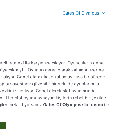
Gates Of Olympus
ih etmesi ile karşımıza çıkıyor. Oyuncuların genel
cüye çıkmıştı. Oyunun genel olarak katlama üzerine
alıyor. Genel olarak kasa katlamayı kısa bir sürede
apısı sayesinde güvenilir bir şekilde oyunlarınıza
kinizi katlıyor. Genel olarak slot oyunlarında
. Her slot oyunu oynayan kişilerin rahat bir şekilde
gilenmek istiyorsanız
Gates Of Olympus slot demo
ile