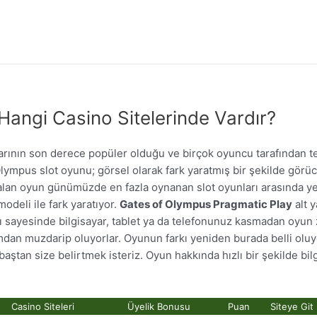
Hangi Casino Sitelerinde Vardır?
nın son derece popüler olduğu ve birçok oyuncu tarafından terc
ympus slot oyunu; görsel olarak fark yaratmış bir şekilde görü
alan oyun günümüzde en fazla oynanan slot oyunları arasında yer 
odeli ile fark yaratıyor.
Gates of Olympus Pragmatic Play
alt y
ayesinde bilgisayar, tablet ya da telefonunuz kasmadan oyun zev
an muzdarip oluyorlar. Oyunun farkı yeniden burada belli oluyor
ştan size belirtmek isteriz. Oyun hakkında hızlı bir şekilde bil
Casino Siteleri
Üyelik Bonusu
Puan
Siteye Git