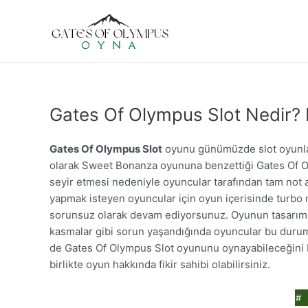
İçeriğe
atla
Gates Of Olympus Slot Nedir? 
Gates Of Olympus Slot
oyunu günümüzde slot oyunları
olarak Sweet Bonanza oyununa benzettiği Gates Of Ol
seyir etmesi nedeniyle oyuncular tarafından tam not 
yapmak isteyen oyuncular için oyun içerisinde turbo m
sorunsuz olarak devam ediyorsunuz. Oyunun tasarımı s
kasmalar gibi sorun yaşandığında oyuncular bu durumd
de Gates Of Olympus Slot oyununu oynayabileceğini ba
birlikte oyun hakkında fikir sahibi olabilirsiniz.
#