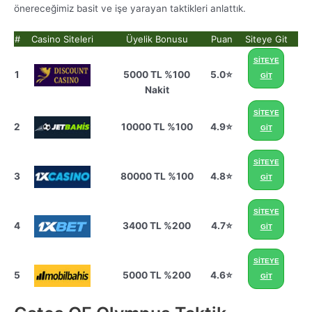
önereceğimiz basit ve işe yarayan taktikleri anlattık.
#
Casino Siteleri
Üyelik Bonusu
Puan
Siteye Git
SİTEYE
1
5000 TL %100
5.0⭐
GİT
Nakit
SİTEYE
2
10000 TL %100
4.9⭐
GİT
SİTEYE
3
80000 TL %100
4.8⭐
GİT
SİTEYE
4
3400 TL %200
4.7⭐
GİT
SİTEYE
5
5000 TL %200
4.6⭐
GİT