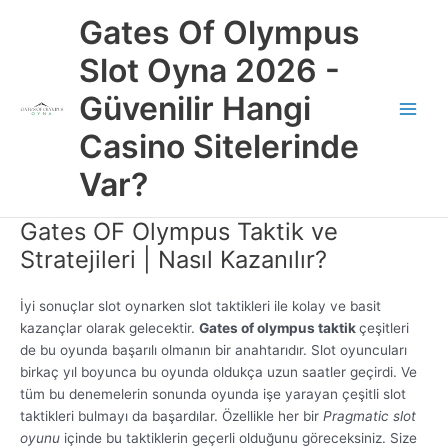
İçeriğe
Gates Of Olympus
atla
Slot Oyna 2026 -
Güvenilir Hangi
Main
Casino Sitelerinde
Men
Var?
Gates OF Olympus Taktik ve
Stratejileri | Nasıl Kazanılır?
İyi sonuçlar slot oynarken slot taktikleri ile kolay ve basit
kazançlar olarak gelecektir.
Gates of olympus taktik
çeşitleri
de bu oyunda başarılı olmanın bir anahtarıdır. Slot oyuncuları
birkaç yıl boyunca bu oyunda oldukça uzun saatler geçirdi. Ve
tüm bu denemelerin sonunda oyunda işe yarayan çeşitli slot
taktikleri bulmayı da başardılar. Özellikle her bir
Pragmatic slot
oyunu
içinde bu taktiklerin geçerli olduğunu göreceksiniz. Size