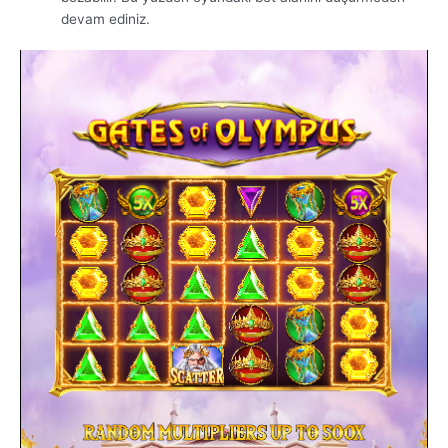
devam ediniz.