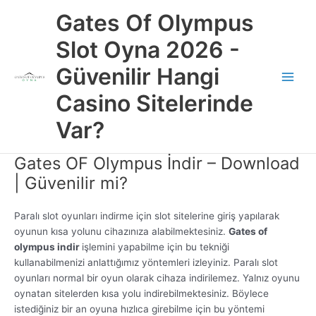
İçeriğe
Gates Of Olympus
atla
Slot Oyna 2026 -
Güvenilir Hangi
Main
Casino Sitelerinde
Men
Var?
Gates OF Olympus İndir – Download
| Güvenilir mi?
Paralı slot oyunları indirme için slot sitelerine giriş yapılarak
oyunun kısa yolunu cihazınıza alabilmektesiniz.
Gates of
olympus indir
işlemini yapabilme için bu tekniği
kullanabilmenizi anlattığımız yöntemleri izleyiniz. Paralı slot
oyunları normal bir oyun olarak cihaza indirilemez. Yalnız oyunu
oynatan sitelerden kısa yolu indirebilmektesiniz. Böylece
istediğiniz bir an oyuna hızlıca girebilme için bu yöntemi