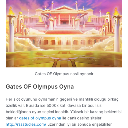
Gates OF Olympus nasil oynanir
Gates OF Olympus Oyna
Her slot oyununu oynamanın geçerli ve mantıklı olduğu birkaç
özellik var. Burada ise 5000x katı devasa bir ödül sizi
beklediğinden oyun seçimi idealdir. Yüksek bir kazanç beklentisi
olanlar
gates of olympus oyna
ile canlı casino siteleri
http://rssstudies.com/
üzerinden iyi bir sonuca erişebilirler.