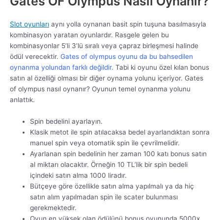
Gates OF Olympus Nasıl Oynanır?
Slot oyunları
aynı yolla oynanan basit spin tuşuna basılmasıyla
kombinasyon yaratan oyunlardır. Rasgele gelen bu
kombinasyonlar 5’li 3’lü sıralı veya çapraz birleşmesi halinde
ödül verecektir.
Gates of olympus oyunu da bu bahsedilen
oynanma yolundan farklı değildir.
Tabi ki oyunu özel kılan bonus
satın al özelliği olması bir diğer oynama yolunu içeriyor. Gates
of olympus nasıl oynanır? Oyunun temel oynanma yolunu
anlattık.
Spin bedelini ayarlayın.
Klasik metot ile spin atılacaksa bedel ayarlandıktan sonra
manuel spin veya otomatik spin ile çevrilmelidir.
Ayarlanan spin bedelinin her zaman 100 katı bonus satın
al miktarı olacaktır. Örneğin 10 TL’lik bir spin bedeli
içindeki satın alma 1000 liradır.
Bütçeye göre özellikle satın alma yapılmalı ya da hiç
satın alım yapılmadan spin ile scater bulunması
gerekmektedir.
Oyun en yüksek olan ödülünü bonus oyununda 5000x