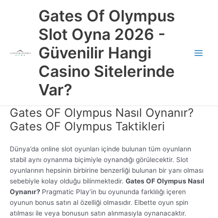
İçeriğe
Gates Of Olympus
atla
Slot Oyna 2026 -
Güvenilir Hangi
Main
Casino Sitelerinde
Men
Var?
Gates OF Olympus Nasıl Oynanır?
Gates OF Olympus Taktikleri
Dünya’da online slot oyunları içinde bulunan tüm oyunların
stabil aynı oynanma biçimiyle oynandığı görülecektir. Slot
oyunlarının hepsinin birbirine benzerliği bulunan bir yanı olması
sebebiyle kolay olduğu bilinmektedir.
Gates OF Olympus Nasıl
Oynanır?
Pragmatic Play’in bu oyununda farklılığı içeren
oyunun bonus satın al özelliği olmasıdır. Elbette oyun spin
atılması ile veya bonusun satın alınmasıyla oynanacaktır.